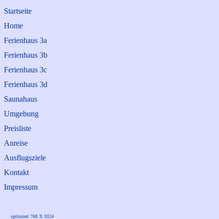
Startseite
Home
Ferienhaus 3a
Ferienhaus 3b
Ferienhaus 3c
Ferienhaus 3d
Saunahaus
Umgebung
Preisliste
Anreise
Ausflugsziele
Kontakt
Impressum
optimiert 768 X 1024